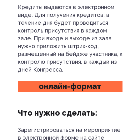
Кредиты выдаются в электронном
виде. Для получения кредитов: в
течение дня будет проводиться
контроль присутствия в каждом
зале. При входе и выходе из зала
нужно приложить штрих-код,
размещенный на бейдже участника, к
контролю присутствия, в каждый из
дней Конгресса.
онлайн-формат
Что нужно сделать:
Зарегистрироваться на мероприятие
в электронной форме на сайте