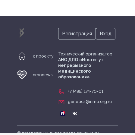
Регистрация
Вход
Технический организатор
к проекту
АНО ДПО «Институт
непрерывного
медицинского
nmonews
образования»
+7 (495) 174-70-01
genetics@inmo.org.ru
© nmonews 2026 все права защищены